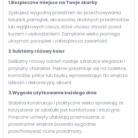
1.Bezpieczne miejsce na Twoje skarby
Zyskujesz wygodną przestrzeń do przechowywania
biżuterii, pamiątek, akcesoriów, drobnych przedmiotów
lub wyjątkowych rzeczy, które chcesz chronić przed
kurzem i uszkodzeniem. Zamykane wieko pomaga
utrzymać porządek i zabezpiecza zawartość.
2.Subtelny różowy kolor
Delikatny różowy odcień nadaje szkatułce elegancki i
przytulny charakter. Pięknie prezentuje się na toaletce,
komodzie, półce lub biurku, wprowadzając do wnętrza
lekkość i dekoracyjny akcent.
3.Wygoda użytkowania każdego dnia
Stabilna konstrukcja i praktyczne wieko sprawiają, że
korzystanie ze szkatułki jest komfortowe i intuicyjne.
Poręczne uchwyty ułatwiają przenoszenie, a
przestronne wnętrze pozwala wygodnie
przechowywać różne przedmioty.