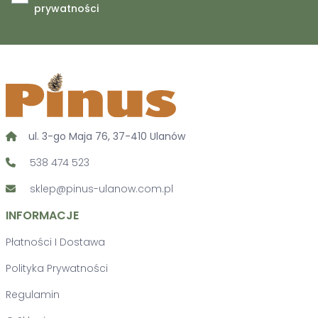
prywatności
ul. 3-go Maja 76, 37-410 Ulanów
538 474 523
sklep@pinus-ulanow.com.pl
INFORMACJE
Płatności I Dostawa
Polityka Prywatności
Regulamin