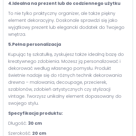
4.Idealna na prezent lub do codziennego użytku
To nie tylko praktyczny organizer, ale także piękny
element dekoracyjny. Doskonale sprawdzi się jako
wyjątkowy prezent lub elegancki dodatek do Twojego
wnętrza.
5.Pełna personalizacja
Kupując tę szkatułkę, zyskujesz także idealną bazę do
kreatywnego zdobienia. Możesz ją personalizować i
dekorować według własnego pomysłu. Produkt
świetnie nadaje się do różnych technik dekorowania
drewna – malowania, decoupage, przecierek,
szablonów, zdobień artystycznych czy stylizacji
vintage. Tworzysz unikalny element dopasowany do
swojego stylu.
Specyfikacja produktu:
Długość:
30 cm
Szerokość:
20 cm