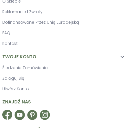
O Sklepie
Reklamacje I Zwroty
Dofinansowane Przez Unię Europejską
FAQ
Kontakt
TWOJE KONTO

Śledzenie Zamówienia
Zaloguj Się
Utwórz Konto
ZNAJDŹ NAS
Facebook
YouTube
Pinterest
Instagram