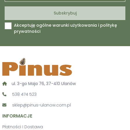
Akceptuję ogólne warunki użytkowania i politykę
prywatności
ul. 3-go Maja 76, 37-410 Ulanów
538 474 523
sklep@pinus-ulanow.com.pl
INFORMACJE
Płatności I Dostawa