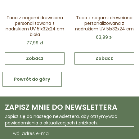
Taca z nogami drewniana
Taca z nogami drewniana
personalizowana z
personalizowana z
nadrukiem UV 51x32x24 cm
nadrukiem UV 51x32x24 cm
biała
63,99 zł
77,99 zł
Zobacz
Zobacz
Powrót do góry
ZAPISZ MNIE DO NEWSLETTERA
Zapisz się do naszego newslettera, aby otrzymywać
powiadomienia o aktualizacjach i zniżkach.