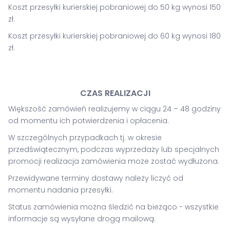
Koszt przesyłki kurierskiej pobraniowej do 50 kg wynosi 150
zł.
Koszt przesyłki kurierskiej pobraniowej do 60 kg wynosi 180
zł.
CZAS REALIZACJI
Większość zamówień realizujemy w ciągu 24 – 48 godziny
od momentu ich potwierdzenia i opłacenia.
W szczególnych przypadkach tj. w okresie
przedświątecznym, podczas wyprzedaży lub specjalnych
promocji realizacja zamówienia może zostać wydłużona.
Przewidywane terminy dostawy należy liczyć od
momentu nadania przesyłki.
Status zamówienia można śledzić na bieżąco - wszystkie
informacje są wysyłane drogą mailową.