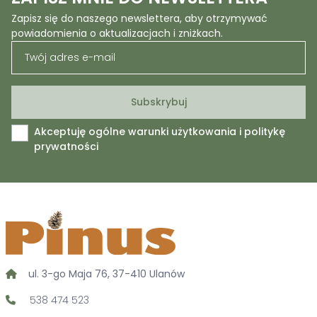
Zapisz się do naszego newslettera, aby otrzymywać
powiadomienia o aktualizacjach i zniżkach.
Akceptuję ogólne warunki użytkowania i politykę
prywatności
ul. 3-go Maja 76, 37-410 Ulanów
538 474 523