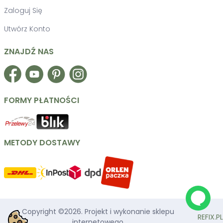
Zaloguj Się
Utwórz Konto
ZNAJDŹ NAS
Facebook
YouTube
Pinterest
Instagram
FORMY PŁATNOŚCI
METODY DOSTAWY
Copyright ©
2026
. Projekt i wykonanie sklepu
REFIX.PL
internetowego