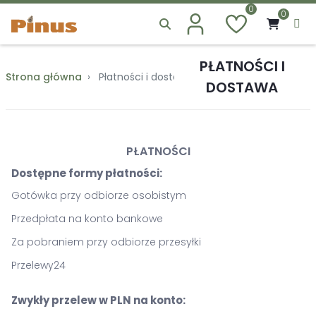
0
0
PŁATNOŚCI I
Strona główna
Płatności i dostawa
DOSTAWA
PŁATNOŚCI
Dostępne formy płatności:
Gotówka przy odbiorze osobistym
Przedpłata na konto bankowe
Za pobraniem przy odbiorze przesyłki
Przelewy24
Zwykły przelew w PLN na konto: