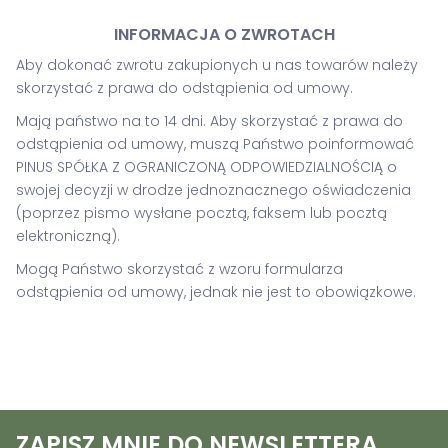
INFORMACJA O ZWROTACH
Aby dokonać zwrotu zakupionych u nas towarów należy
skorzystać z prawa do odstąpienia od umowy.
Mają państwo na to 14 dni. Aby skorzystać z prawa do
odstąpienia od umowy, muszą Państwo poinformować
PINUS SPÓŁKA Z OGRANICZONĄ ODPOWIEDZIALNOŚCIĄ o
swojej decyzji w drodze jednoznacznego oświadczenia
(poprzez pismo wysłane pocztą, faksem lub pocztą
elektroniczną).
Mogą Państwo skorzystać z wzoru formularza
odstąpienia od umowy, jednak nie jest to obowiązkowe.
ZAPISZ MNIE DO NEWSLETTERA