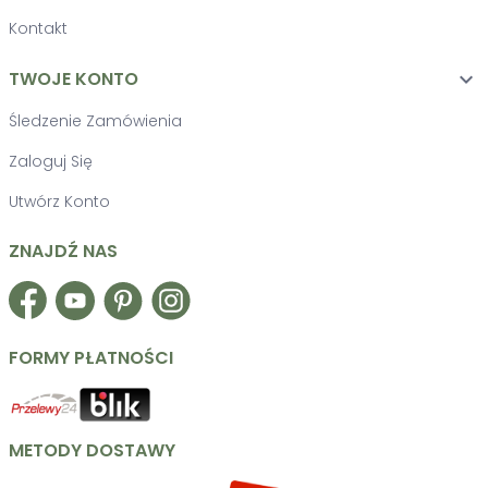
Kontakt
TWOJE KONTO

Śledzenie Zamówienia
Zaloguj Się
Utwórz Konto
ZNAJDŹ NAS
Facebook
YouTube
Pinterest
Instagram
FORMY PŁATNOŚCI
METODY DOSTAWY