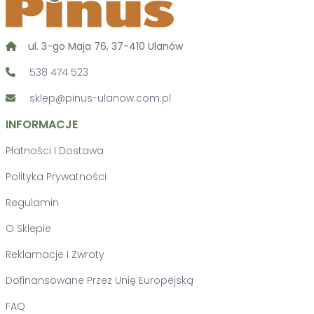
ul. 3-go Maja 76, 37-410 Ulanów
538 474 523
sklep@pinus-ulanow.com.pl
INFORMACJE
Płatności I Dostawa
Polityka Prywatności
Regulamin
O Sklepie
Reklamacje I Zwroty
Dofinansowane Przez Unię Europejską
FAQ