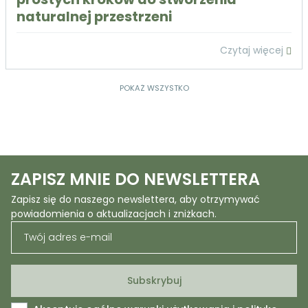
naturalnej przestrzeni
Czytaj więcej
POKAŻ WSZYSTKO
ZAPISZ MNIE DO NEWSLETTERA
Zapisz się do naszego newslettera, aby otrzymywać
powiadomienia o aktualizacjach i zniżkach.