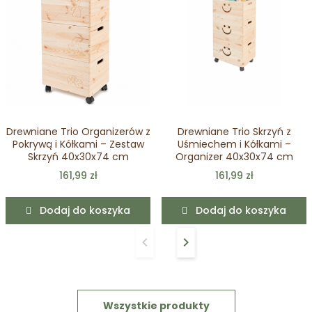
Drewniane Trio Organizerów z
Drewniane Trio Skrzyń z
Pokrywą i Kółkami – Zestaw
Uśmiechem i Kółkami –
Skrzyń 40x30x74 cm
Organizer 40x30x74 cm
161,99 zł
161,99 zł
Dodaj do koszyka
Dodaj do koszyka
keyboard_arrow_left
keyboard_arrow_right
Poprzedni
Następny
Wszystkie produkty