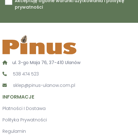
Akceptuję ogólne warunki użytkowania i politykę
prywatności
ul. 3-go Maja 76, 37-410 Ulanów
538 474 523
sklep@pinus-ulanow.com.pl
INFORMACJE
Płatności I Dostawa
Polityka Prywatności
Regulamin