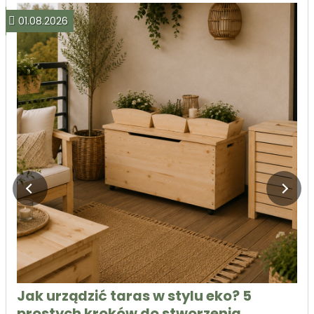
01.08.2026
Jak urządzić taras w stylu eko? 5
prostych kroków do stworzenia