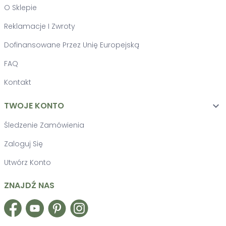
O Sklepie
Reklamacje I Zwroty
Dofinansowane Przez Unię Europejską
FAQ
Kontakt
TWOJE KONTO

Śledzenie Zamówienia
Zaloguj Się
Utwórz Konto
ZNAJDŹ NAS
Facebook
YouTube
Pinterest
Instagram