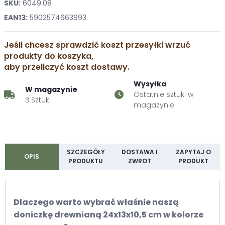
SKU:
6049.08
EAN13:
5902574663993
Jeśli chcesz sprawdzić koszt przesyłki wrzuć
produkty do koszyka,
aby przeliczyć koszt dostawy.
Wysyłka
W magazynie
Ostatnie sztuki w
3 Sztuki
magazynie
SZCZEGÓŁY
DOSTAWA I
ZAPYTAJ O
OPIS
PRODUKTU
ZWROT
PRODUKT
Dlaczego warto wybrać właśnie naszą
doniczkę drewnianą 24x13x10,5 cm w kolorze