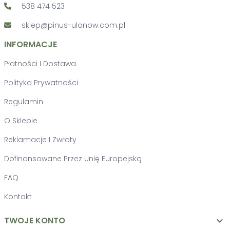
538 474 523
sklep@pinus-ulanow.com.pl
INFORMACJE
Płatności I Dostawa
Polityka Prywatności
Regulamin
O Sklepie
Reklamacje I Zwroty
Dofinansowane Przez Unię Europejską
FAQ
Kontakt
TWOJE KONTO
