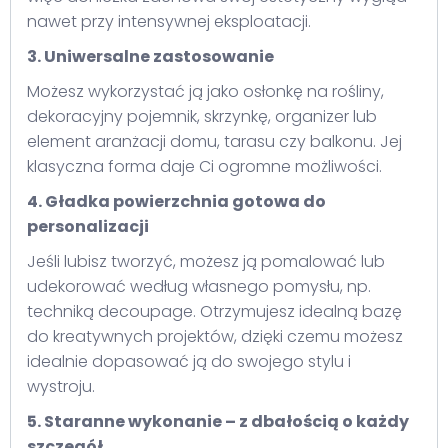
nawet przy intensywnej eksploatacji.
3. Uniwersalne zastosowanie
Możesz wykorzystać ją jako osłonkę na rośliny,
dekoracyjny pojemnik, skrzynkę, organizer lub
element aranżacji domu, tarasu czy balkonu. Jej
klasyczna forma daje Ci ogromne możliwości.
4. Gładka powierzchnia gotowa do
personalizacji
Jeśli lubisz tworzyć, możesz ją pomalować lub
udekorować według własnego pomysłu, np.
techniką decoupage. Otrzymujesz idealną bazę
do kreatywnych projektów, dzięki czemu możesz
idealnie dopasować ją do swojego stylu i
wystroju.
5. Staranne wykonanie – z dbałością o każdy
szczegół