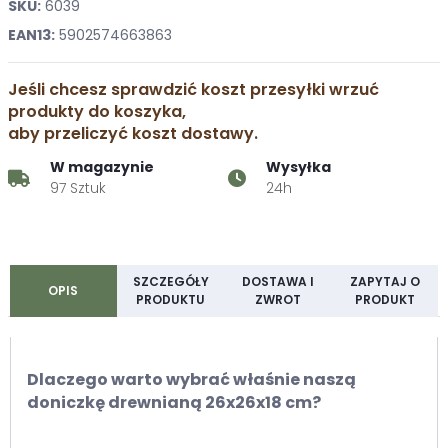
SKU:
6039
EAN13:
5902574663863
Jeśli chcesz sprawdzić koszt przesyłki wrzuć
produkty do koszyka,
aby przeliczyć koszt dostawy.
W magazynie
Wysyłka
97 Sztuk
24h
SZCZEGÓŁY
DOSTAWA I
ZAPYTAJ O
OPIS
PRODUKTU
ZWROT
PRODUKT
Dlaczego warto wybrać właśnie naszą
doniczkę drewnianą 26x26x18 cm?