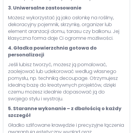
3. Uniwersalne zastosowanie
Możesz wykorzystać ją jako osłonkę na rośliny,
dekoracyjny pojemnik, skrzynkę, organizer lub
element aranżacji domu, tarasu czy balkonu. Jej
klasyczna forma daje Ci ogromne możliwości.
4. Gładka powierzchnia gotowa do
personalizacji
Jeśli lubisz tworzyć, możesz ją pomalować,
zaolejować lub udekorować według własnego
pomysłu, np. techniką decoupage. Otrzymujesz
idealną bazę do kreatywnych projektów, dzięki
czemu możesz idealnie dopasować ją do
swojego stylu i wystroju.
5. Staranne wykonanie – z dbałością o każdy
szczegół
Gładko szlifowane krawędzie i precyzyjne łączenia
gwarantują estetyczny wygląd oraz