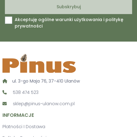
Akceptuję ogólne warunki użytkowania i politykę
prywatności
ul. 3-go Maja 76, 37-410 Ulanów
538 474 523
sklep@pinus-ulanow.com.pl
INFORMACJE
Płatności I Dostawa