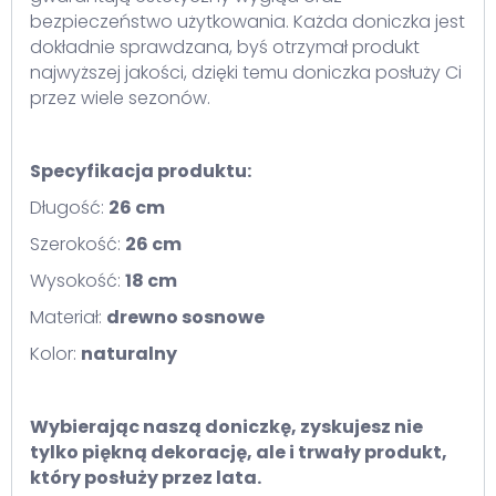
bezpieczeństwo użytkowania. Każda doniczka jest
dokładnie sprawdzana, byś otrzymał produkt
najwyższej jakości, dzięki temu doniczka posłuży Ci
przez wiele sezonów.
Specyfikacja produktu:
Długość:
26
cm
Szerokość:
26
cm
Wysokość:
18 cm
Materiał:
drewno sosnowe
Kolor:
naturalny
Wybierając naszą doniczkę, zyskujesz nie
tylko piękną dekorację, ale i trwały produkt,
który posłuży przez lata.