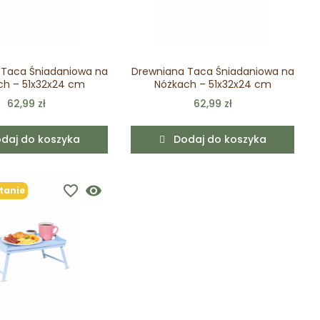
 Taca Śniadaniowa na
Drewniana Taca Śniadaniowa na
ch – 51x32x24 cm
Nóżkach – 51x32x24 cm
62,99 zł
62,99 zł
daj do koszyka
Dodaj do koszyka
favorite_border
visibility
tanie