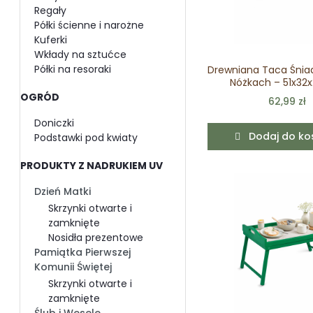
Regały
Półki ścienne i narożne
Kuferki
Wkłady na sztućce
Półki na resoraki
Drewniana Taca Śnia
Nóżkach – 51x32
OGRÓD
62,99 zł
Doniczki
Dodaj do ko
Podstawki pod kwiaty
PRODUKTY Z NADRUKIEM UV
Dzień Matki
Skrzynki otwarte i
zamknięte
Nosidła prezentowe
Pamiątka Pierwszej
Komunii Świętej
Skrzynki otwarte i
zamknięte