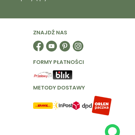
ZNAJDŹ NAS
Facebook
YouTube
Pinterest
Instagram
FORMY PŁATNOŚCI
METODY DOSTAWY