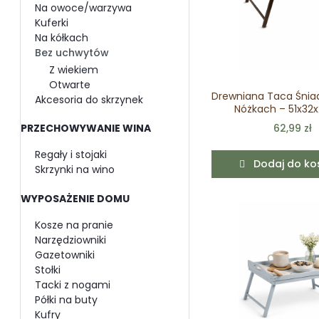
Na owoce/warzywa
Kuferki
Na kółkach
Bez uchwytów
Z wiekiem
Otwarte
Drewniana Taca Śnia
Akcesoria do skrzynek
Nóżkach – 51x32
62,99 zł
PRZECHOWYWANIE WINA
Regały i stojaki
Dodaj do ko
Skrzynki na wino
WYPOSAŻENIE DOMU
Kosze na pranie
Narzędziowniki
Gazetowniki
Stołki
Tacki z nogami
Półki na buty
Kufry