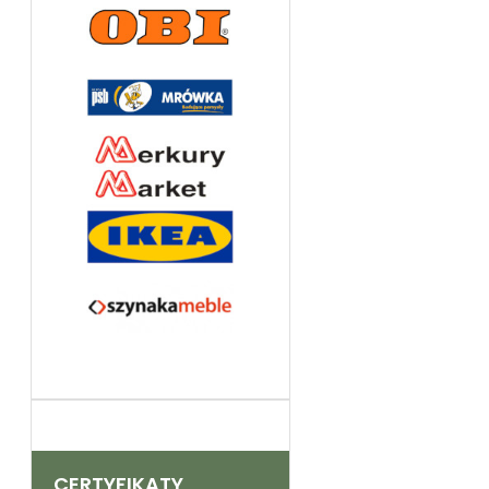
CERTYFIKATY