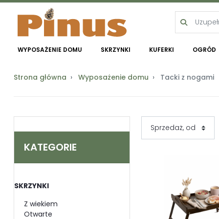
WYPOSAŻENIE DOMU
SKRZYNKI
KUFERKI
OGRÓD
Strona główna
Wyposażenie domu
Tacki z nogami
KATEGORIE
SKRZYNKI
Z wiekiem
Otwarte