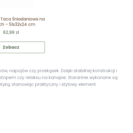
 Taca Śniadaniowa na
ch – 51x32x24 cm
62,99 zł
Zobacz
 napojów czy przekąsek. Dzięki stabilnej konstrukcji i
topem czy relaksu na kanapie. Starannie wykonane są
tyką, stanowiąc praktyczny i stylowy element