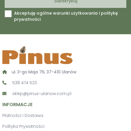
Akceptuję ogólne warunki użytkowania i politykę
prywatności
ul. 3-go Maja 76, 37-410 Ulanów
538 474 523
sklep@pinus-ulanow.com.pl
INFORMACJE
Płatności I Dostawa
Polityka Prywatności