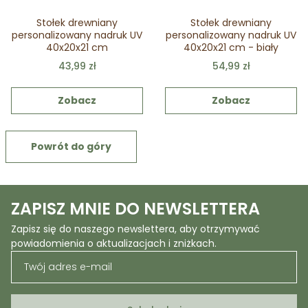
Stołek drewniany
Stołek drewniany
personalizowany nadruk UV
personalizowany nadruk UV
40x20x21 cm
40x20x21 cm - biały
43,99 zł
54,99 zł
Zobacz
Zobacz
Powrót do góry
ZAPISZ MNIE DO NEWSLETTERA
Zapisz się do naszego newslettera, aby otrzymywać
powiadomienia o aktualizacjach i zniżkach.