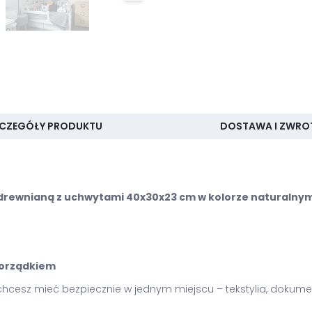
CZEGÓŁY PRODUKTU
DOSTAWA I ZWRO
 drewnianą z uchwytami 40x30x23 cm w kolorze naturalny
 porządkiem
chcesz mieć bezpiecznie w jednym miejscu – tekstylia, dokume