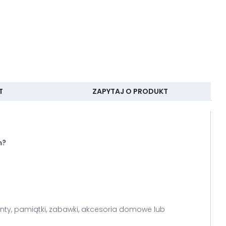
T
ZAPYTAJ O PRODUKT
m?
nty, pamiątki, zabawki, akcesoria domowe lub