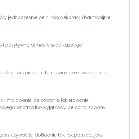
y jednocześnie pełni rolę dekoracji i harmonijnie
epło i pozytywną atmosferę do każdego
godne i bezpieczne. To rozwiązanie stworzone do
ak malowanie, bejcowanie, lakierowanie,
wojego wnętrza lub wyjątkowy, personalizowany
esz używać jej dokładnie tak, jak potrzebujesz.