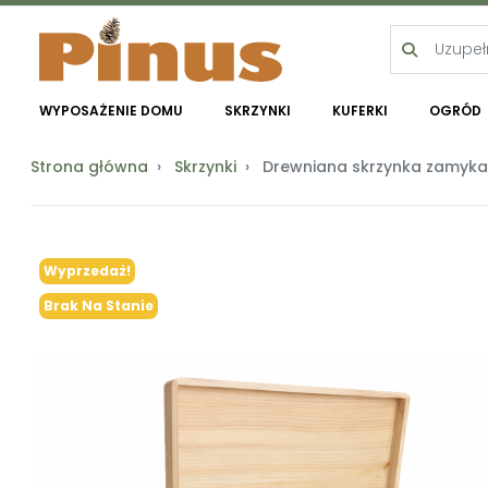
WYPOSAŻENIE DOMU
SKRZYNKI
KUFERKI
OGRÓD
Strona główna
Skrzynki
Drewniana skrzynka zamyk
Wyprzedaż!
Brak Na Stanie