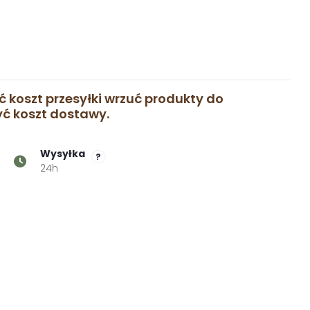
ć koszt przesyłki wrzuć produkty do
zyć koszt dostawy.
Wysyłka
?
24h