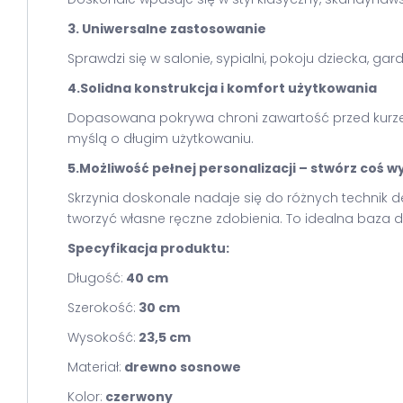
3. Uniwersalne zastosowanie
Sprawdzi się w salonie, sypialni, pokoju dziecka, g
4.Solidna konstrukcja i komfort użytkowania
Dopasowana pokrywa chroni zawartość przed kurzem
myślą o długim użytkowaniu.
5.Możliwość pełnej personalizacji – stwórz coś 
Skrzynia doskonale nadaje się do różnych technik
tworzyć własne ręczne zdobienia. To idealna baza 
Specyfikacja produktu:
Długość:
40 cm
Szerokość:
30 cm
Wysokość:
23,5 cm
Materiał:
drewno sosnowe
Kolor:
czerwony