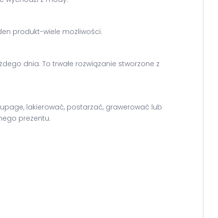
den produkt-wiele możliwości.
ego dnia. To trwałe rozwiązanie stworzone z
upage, lakierować, postarzać, grawerować lub
nego prezentu.