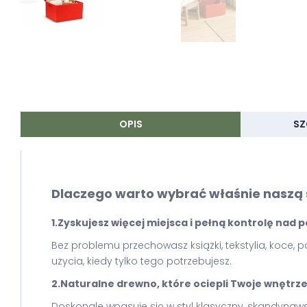
OPIS
SZ
Dlaczego warto wybrać właśnie naszą
1.Zyskujesz więcej miejsca i pełną kontrolę nad
Bez problemu przechowasz książki, tekstylia, koce
użycia, kiedy tylko tego potrzebujesz.
2.Naturalne drewno, które ociepli Twoje wnętrz
Doskonale wpasuje się w styl klasyczny, skandynaws