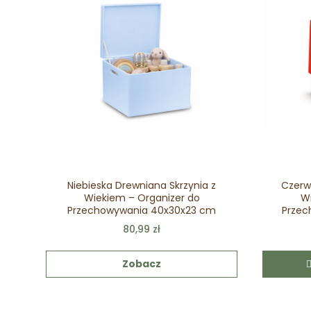
Niebieska Drewniana Skrzynia z
Czerw
Wiekiem – Organizer do
Wi
Przechowywania 40x30x23 cm
Przec
80,99 zł
Zobacz