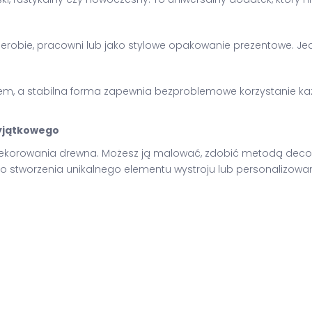
arderobie, pracowni lub jako stylowe opakowanie prezentowe. Je
, a stabilna forma zapewnia bezproblemowe korzystanie każd
wyjątkowego
 dekorowania drewna. Możesz ją malować, zdobić metodą deco
do stworzenia unikalnego elementu wystroju lub personalizowa