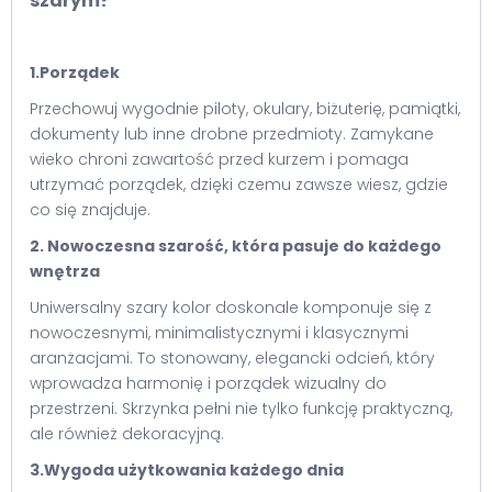
szarym?
1.Porządek
Przechowuj wygodnie piloty, okulary, biżuterię, pamiątki,
dokumenty lub inne drobne przedmioty. Zamykane
wieko chroni zawartość przed kurzem i pomaga
utrzymać porządek, dzięki czemu zawsze wiesz, gdzie
co się znajduje.
2. Nowoczesna szarość, która pasuje do każdego
wnętrza
Uniwersalny szary kolor doskonale komponuje się z
nowoczesnymi, minimalistycznymi i klasycznymi
aranżacjami. To stonowany, elegancki odcień, który
wprowadza harmonię i porządek wizualny do
przestrzeni. Skrzynka pełni nie tylko funkcję praktyczną,
ale również dekoracyjną.
3.Wygoda użytkowania każdego dnia