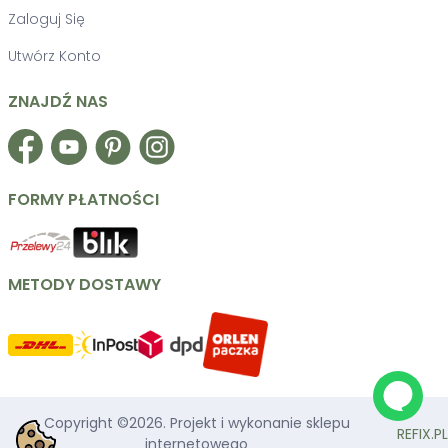
Zaloguj Się
Utwórz Konto
ZNAJDŹ NAS
Facebook
YouTube
Pinterest
Instagram
FORMY PŁATNOŚCI
METODY DOSTAWY
Copyright ©
2026
. Projekt i wykonanie sklepu
REFIX.PL
internetowego