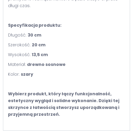
długi czas.
Specyfikacja produktu:
Długość:
30 cm
Szerokość:
20 cm
Wysokość:
13,5 cm
Materiał:
drewno sosnowe
Kolor:
szary
Wybierz produkt, który łączy funkcjonalność,
estetyczny wygląd i solidne wykonanie. Dzięki tej
skrzynce z łatwością stworzysz uporządkowaną i
przyjemną przestrzeń.