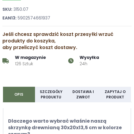
SKU:
3150.07
EAN13:
5902574661937
Jeśli chcesz sprawdzić koszt przesyłki wrzuć
produkty do koszyka,
aby przeliczyć koszt dostawy.
W magazynie
Wysyłka
126 Sztuk
24h
SZCZEGÓŁY
DOSTAWA I
ZAPYTAJ O
OPIS
PRODUKTU
ZWROT
PRODUKT
Dlaczego warto wybrać właśnie naszą
skrzynkę drewnianą 30x20x13,5 cm w kolorze