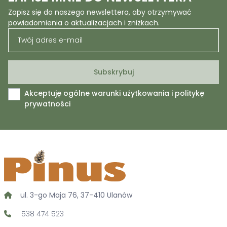
Zapisz się do naszego newslettera, aby otrzymywać
powiadomienia o aktualizacjach i zniżkach.
Akceptuję ogólne warunki użytkowania i politykę
prywatności
ul. 3-go Maja 76, 37-410 Ulanów
538 474 523