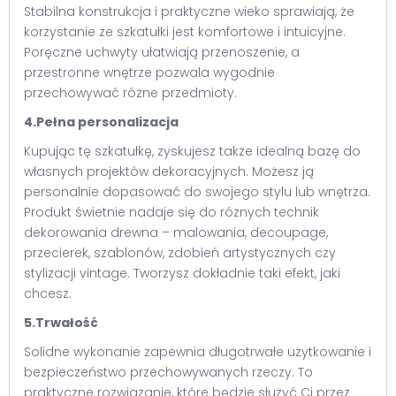
Stabilna konstrukcja i praktyczne wieko sprawiają, że
korzystanie ze szkatułki jest komfortowe i intuicyjne.
Poręczne uchwyty ułatwiają przenoszenie, a
przestronne wnętrze pozwala wygodnie
przechowywać różne przedmioty.
4.Pełna personalizacja
Kupując tę szkatułkę, zyskujesz także idealną bazę do
własnych projektów dekoracyjnych. Możesz ją
personalnie dopasować do swojego stylu lub wnętrza.
Produkt świetnie nadaje się do różnych technik
dekorowania drewna – malowania, decoupage,
przecierek, szablonów, zdobień artystycznych czy
stylizacji vintage. Tworzysz dokładnie taki efekt, jaki
chcesz.
5.Trwałość
Solidne wykonanie zapewnia długotrwałe użytkowanie i
bezpieczeństwo przechowywanych rzeczy. To
praktyczne rozwiązanie, które będzie służyć Ci przez