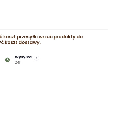
ć koszt przesyłki wrzuć produkty do
zyć koszt dostawy.
Wysyłka
?
24h