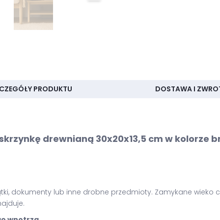
CZEGÓŁY PRODUKTU
DOSTAWA I ZWRO
 skrzynkę drewnianą 30x20x13,5 cm w kolorze
amiątki, dokumenty lub inne drobne przedmioty. Zamykane wiek
ajduje.
go wnętrza