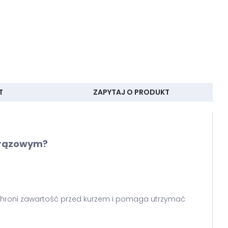
T
ZAPYTAJ O PRODUKT
 brązowym?
o chroni zawartość przed kurzem i pomaga utrzymać