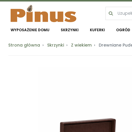
WYPOSAŻENIE DOMU
SKRZYNKI
KUFERKI
OGRÓD
Strona główna
Skrzynki
Z wiekiem
Drewniane Pude