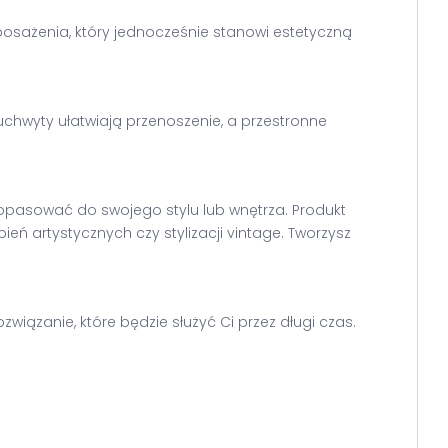
posażenia, który jednocześnie stanowi estetyczną
e uchwyty ułatwiają przenoszenie, a przestronne
dopasować do swojego stylu lub wnętrza. Produkt
ń artystycznych czy stylizacji vintage. Tworzysz
iązanie, które będzie służyć Ci przez długi czas.