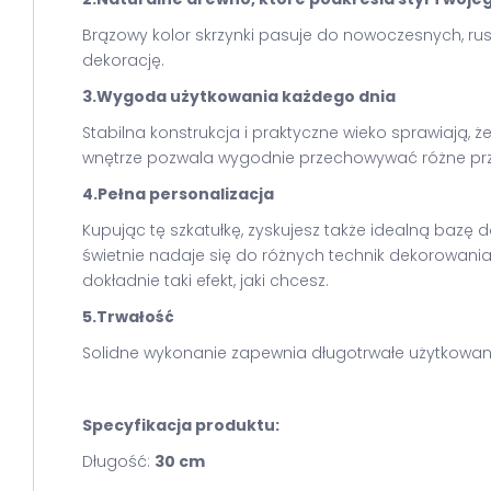
Brązowy kolor skrzynki pasuje do nowoczesnych, rus
dekorację.
3.Wygoda użytkowania każdego dnia
Stabilna konstrukcja i praktyczne wieko sprawiają, ż
wnętrze pozwala wygodnie przechowywać różne pr
4.Pełna personalizacja
Kupując tę szkatułkę, zyskujesz także idealną bazę
świetnie nadaje się do różnych technik dekorowania
dokładnie taki efekt, jaki chcesz.
5.Trwałość
Solidne wykonanie zapewnia długotrwałe użytkowanie
Specyfikacja produktu:
Długość:
30 cm