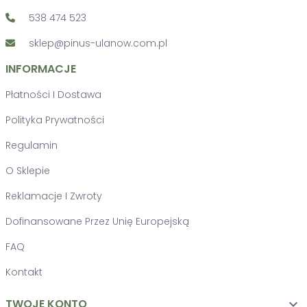
538 474 523
sklep@pinus-ulanow.com.pl
INFORMACJE
Płatności I Dostawa
Polityka Prywatności
Regulamin
O Sklepie
Reklamacje I Zwroty
Dofinansowane Przez Unię Europejską
FAQ
Kontakt
TWOJE KONTO
