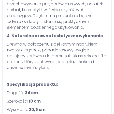
przechowywania przyborów biurowych, notatek,
herbat, kosmetyków, świec czy różnych
drobiazgów. Dzięki temu prezent nie będzie
jedynie ozdobą — stanie się praktycznym
elementem codziennego użytkowania.
4. Naturalne drewno i estetyczne wykonanie
Drewno w połączeniu z delikatnym nadrukiem
tworzy elegancki, ponadczasowy wygląd
pasujący zarówno do domu, jak i klasy szkolnej. To
prezent, który zachwyca prostotą, jakością i
uniwersalnym stylem.
Specyfikacja produktu:
Długość:
34 cm
Szerokość:
18 cm
Wysokość:
20,5 cm