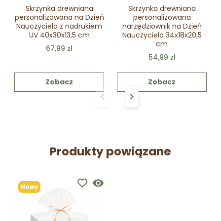
Skrzynka drewniana
Skrzynka drewniana
personalizowana na Dzień
personalizowana
Nauczyciela z nadrukiem
narzędziownik na Dzień
UV 40x30x13,5 cm
Nauczyciela 34x18x20,5
cm
67,99 zł
54,99 zł
Zobacz
Zobacz
keyboard_arrow_left
keyboard_arrow_right
Poprzedni
Następny
Produkty powiązane
favorite_border
visibility
Nowy