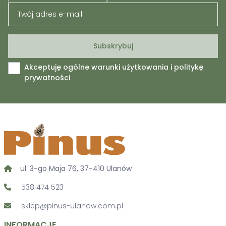
Akceptuję ogólne warunki użytkowania i politykę
prywatności
ul. 3-go Maja 76, 37-410 Ulanów
538 474 523
sklep@pinus-ulanow.com.pl
INFORMACJE