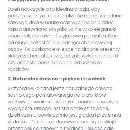
Dzień Nauczyciela to idealna okazja, aby
podziękować za trud, cierpliwość i serce wkładane
każdego dnia w naukę oraz wychowanie dzieci.
Nasza drewniana skrzynka to nie tylko elegancki
upominek, ale również wyjątkowa pamiątka, która
na długo pozostanie w pamięci obdarowanej
osoby. To doskonałe miejsce na drobne prezenty,
słodycze, herbatę, kawę, ręcznie wykonane laurki
czy osobiste podziękowania od uczniów i
rodziców.
2. Naturalne drewno – piękno i trwałość
Skrzynka wykonana jest z naturalnego drewna
sosnowego pomalowanego na biało, które
zachwyca swoim klasycznym i ponadczasowym
wyglądem. Drewno jest starannie szlifowane,
dzięki czemu powierzchnia jest gładka i przyjemna
w dotyku. Dekiel oraz dno wykonane są ze sklejki
brzozowej, co zapewnia trwałość i lekkość całej