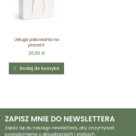
Usługa pakowania na
prezent
20,00 zł
Dodaj do koszyka
ZAPISZ MNIE DO NEWSLETTERA
Zapisz się do naszego newslettera, aby otrzymywać
powiadomienia o aktualizacjach i zniżkach.