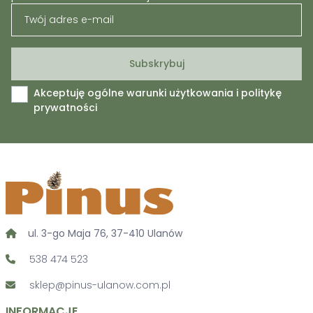
Akceptuję ogólne warunki użytkowania i politykę
prywatności
ul. 3-go Maja 76, 37-410 Ulanów
538 474 523
sklep@pinus-ulanow.com.pl
INFORMACJE