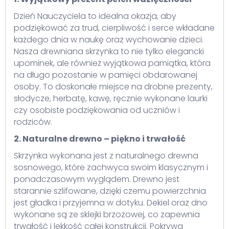
Dzień Nauczyciela to idealna okazja, aby
podziękować za trud, cierpliwość i serce wkładane
każdego dnia w naukę oraz wychowanie dzieci.
Nasza drewniana skrzynka to nie tylko elegancki
upominek, ale również wyjątkowa pamiątka, która
na długo pozostanie w pamięci obdarowanej
osoby. To doskonałe miejsce na drobne prezenty,
słodycze, herbatę, kawę, ręcznie wykonane laurki
czy osobiste podziękowania od uczniów i
rodziców.
2. Naturalne drewno – piękno i trwałość
Skrzynka wykonana jest z naturalnego drewna
sosnowego, które zachwyca swoim klasycznym i
ponadczasowym wyglądem. Drewno jest
starannie szlifowane, dzięki czemu powierzchnia
jest gładka i przyjemna w dotyku. Dekiel oraz dno
wykonane są ze sklejki brzozowej, co zapewnia
trwałość i lekkość całej konstrukcji. Pokrywa