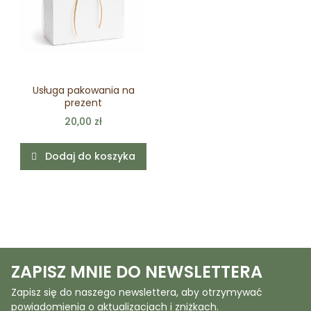
Usługa pakowania na
prezent
20,00 zł
Dodaj do koszyka
ZAPISZ MNIE DO NEWSLETTERA
Zapisz się do naszego newslettera, aby otrzymywać
powiadomienia o aktualizacjach i zniżkach.