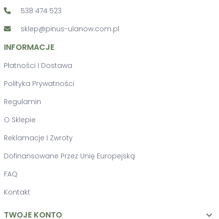
538 474 523
sklep@pinus-ulanow.com.pl
INFORMACJE
Płatności I Dostawa
Polityka Prywatności
Regulamin
O Sklepie
Reklamacje I Zwroty
Dofinansowane Przez Unię Europejską
FAQ
Kontakt
TWOJE KONTO
