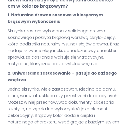
cm w kolorze brązowym?
1. Naturalne drewno sosnowe w klasycznym
brązowym wykończeniu
Skrzynka została wykonana z solidnego drewna
sosnowego i pokryta brązową warstwą akrylo-bejcy,
która podkreśla naturalny rysunek słojów drewna. Brąz
nadaje skrzynce elegancki, ponadczasowy charakter i
sprawia, że doskonale wpisuje się w tradycyjne,
rustykalne, klasyczne oraz przytulne wnętrza.
2. Uniwersalne zastosowanie – pasuje do każdego
wnętrza
Jedna skrzynka, wiele zastosowań. Idealna do domu,
biura, warsztatu, sklepu czy przestrzeni dekoracyjnych.
Możesz w niej przechowywać dokumenty, akcesoria,
tekstylia, narzędzia lub wykorzystać jako element
dekoracyjny. Brązowy kolor dodaje ciepła i
naturalnego charakteru, współgrając z każdym stylem