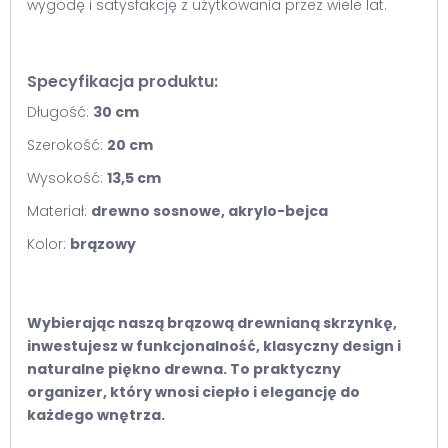
wygodę i satysfakcję z użytkowania przez wiele lat.
Specyfikacja produktu:
Długość:
30 cm
Szerokość:
20 cm
Wysokość:
13,5 cm
Materiał:
drewno sosnowe, akrylo-bejca
Kolor:
brązowy
Wybierając naszą brązową drewnianą skrzynkę,
inwestujesz w funkcjonalność, klasyczny design i
naturalne piękno drewna. To praktyczny
organizer, który wnosi ciepło i elegancję do
każdego wnętrza.