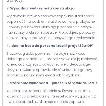
aranżacji.
3. Wygodna i wytrzymała konstrukcja
Wytrzymałe drewno sosnowe zapewnia stabilność i
odporność na codzienne użytkowanie, a praktyczne
uchwyty po bokach ułatwiają przenoszenie skrzynki
nawet przy większym ciężarze. Produkt jest poręczny,
funkcjonalny i gotowy do intensywnego użytkowania.
4. Idealna baza do personalizacji i projektów DIY
Brązowa, gładka powierzchnia daje możliwość
dalszego ozdabiania – możesz dowolnie ją malować,
lakierować, czy zastosować technikę decoupage.
Skrzynka świetnie sprawdzi się również jako gotowy
produkt w naturalnym, eleganckim wydaniu.
5. Starannie wykonana – jakość, którą widać i czuć
Każda skrzynka jest dokładnie szlifowana i solidnie
łączona, co przekłada się na estetyczny wygląd oraz
trwałość produktu. Dbałość o detale zapewnia