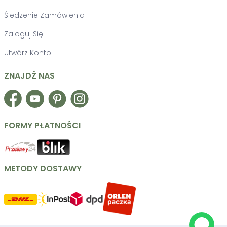
Śledzenie Zamówienia
Zaloguj Się
Utwórz Konto
ZNAJDŹ NAS
Facebook
YouTube
Pinterest
Instagram
FORMY PŁATNOŚCI
METODY DOSTAWY