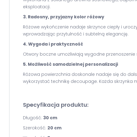
eksploatacji.
3. Radosny, przyjazny kolor różowy
Różowe wykończenie nadaje skrzynce ciepły i uroczy
wprowadzając przytulność i subtelną elegancję.
4. Wygoda i praktyczność
Otwory boczne umożliwiają wygodne przenoszenie skr
5. Możliwość samodzielnej personalizacji
Różowa powierzchnia doskonale nadaje się do dalsz
wykorzystać technikę decoupage. Każda skrzynka 
Specyfikacja produktu:
Długość:
30 cm
Szerokość:
20 cm