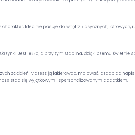
 charakter. Idealnie pasuje do wnętrz klasycznych, loftowych,
zynki. Jest lekka, a przy tym stabilna, dzięki czemu świetnie
ych zdobień. Możesz ją lakierować, malować, ozdabiać napisam
może stać się wyjątkowym i spersonalizowanym dodatkiem.