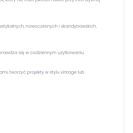
 rustykalnych, nowoczesnych i skandynawskich,
 sprawdza się w codziennym użytkowaniu.
i, tworzyć projekty w stylu vintage lub