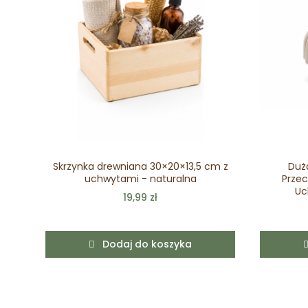
Skrzynka drewniana 30×20×13,5 cm z
Duż
uchwytami - naturalna
Przec
Uc
19,99 zł
Dodaj do koszyka