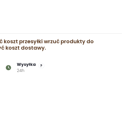
ć koszt przesyłki wrzuć produkty do
zyć koszt dostawy.
Wysyłka
?
24h