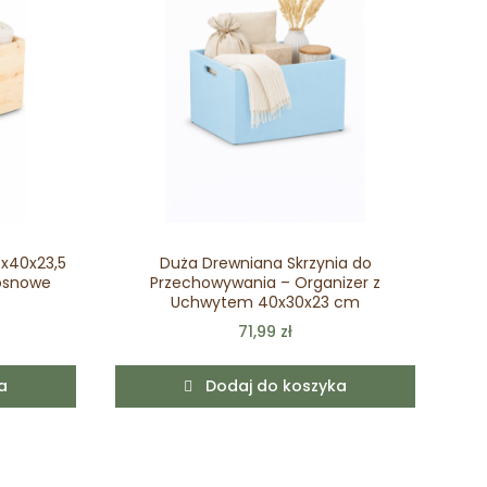
0x40x23,5
Duża Drewniana Skrzynia do
osnowe
Przechowywania – Organizer z
Uchwytem 40x30x23 cm
71,99 zł
a
Dodaj do koszyka