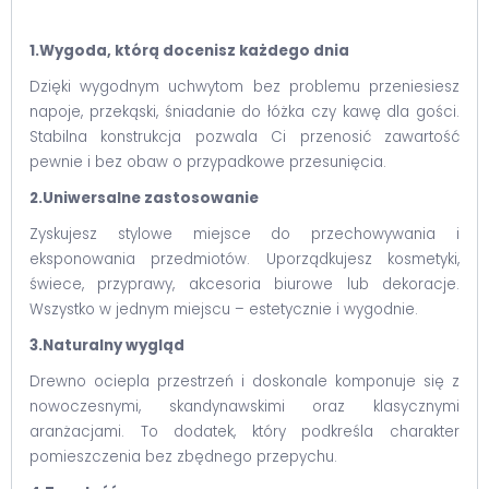
1.Wygoda, którą docenisz każdego dnia
Dzięki wygodnym uchwytom bez problemu przeniesiesz
napoje, przekąski, śniadanie do łóżka czy kawę dla gości.
Stabilna konstrukcja pozwala Ci przenosić zawartość
pewnie i bez obaw o przypadkowe przesunięcia.
2.Uniwersalne zastosowanie
Zyskujesz stylowe miejsce do przechowywania i
eksponowania przedmiotów. Uporządkujesz kosmetyki,
świece, przyprawy, akcesoria biurowe lub dekoracje.
Wszystko w jednym miejscu – estetycznie i wygodnie.
3.Naturalny wygląd
Drewno ociepla przestrzeń i doskonale komponuje się z
nowoczesnymi, skandynawskimi oraz klasycznymi
aranżacjami. To dodatek, który podkreśla charakter
pomieszczenia bez zbędnego przepychu.