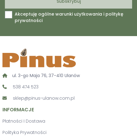
Akceptuję ogólne warunki użytkowania i politykę
prywatności
ul. 3-go Maja 76, 37-410 Ulanów
538 474 523
sklep@pinus-ulanow.com.pl
INFORMACJE
Płatności I Dostawa
Polityka Prywatności