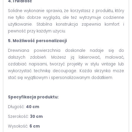
4.Trwałość
Solidne wykonanie sprawia, że korzystasz z produktu, który
nie tylko dobrze wygląda, ale też wytrzymuje codzienne
użytkowanie. Stabilna konstrukcja zapewnia komfort i
pewność przy każdym użyciu.
5. Możliwość personalizacji
Drewniana powierzchnia doskonale nadaje się do
dalszych zdobień. Możesz ją lakierować, malować,
ozdabiać napisami, tworzyć projekty w stylu vintage lub
wykorzystać technikę decoupage. Każda skrzynka może
stać się wyjątkowym i spersonalizowanym dodatkiem.
Specyfikacja produktu:
Długość:
40 cm
Szerokość:
30 cm
Wysokość:
6 cm