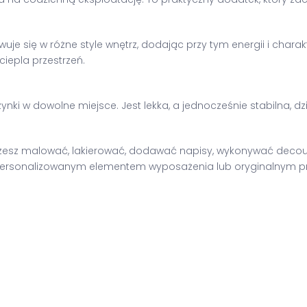
uje się w różne style wnętrz, dodając przy tym energii i chara
ciepla przestrzeń.
nki w dowolne miejsce. Jest lekka, a jednocześnie stabilna, dz
żesz malować, lakierować, dodawać napisy, wykonywać decoupa
spersonalizowanym elementem wyposażenia lub oryginalnym p