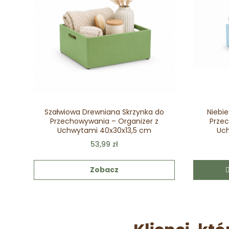
Szałwiowa Drewniana Skrzynka do
Niebie
Przechowywania – Organizer z
Przec
Uchwytami 40x30x13,5 cm
Uch
53,99 zł
Zobacz