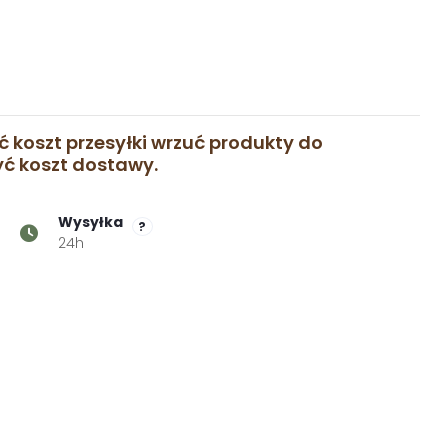
ć koszt przesyłki wrzuć produkty do
zyć koszt dostawy.
Wysyłka
?
24h