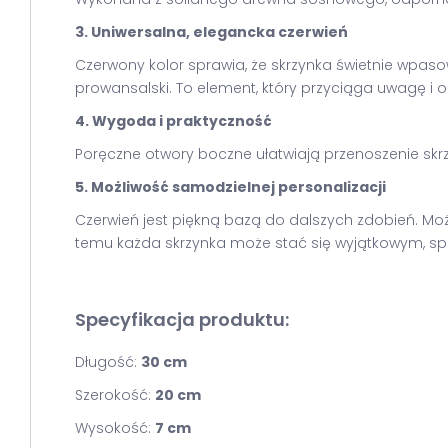
3. Uniwersalna, elegancka czerwień
Czerwony kolor sprawia, że skrzynka świetnie wpasow
prowansalski. To element, który przyciąga uwagę i o
4. Wygoda i praktyczność
Poręczne otwory boczne ułatwiają przenoszenie skrzy
5. Możliwość samodzielnej personalizacji
Czerwień jest piękną bazą do dalszych zdobień. Mo
temu każda skrzynka może stać się wyjątkowym, 
Specyfikacja produktu:
Długość:
30 cm
Szerokość:
20 cm
Wysokość:
7 cm