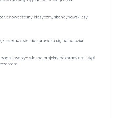
kteru: nowoczesny, klasyczny, skandynawski czy
ięki czemu świetnie sprawdza się na co dzień.
ge i tworzyć własne projekty dekoracyjne. Dzięki
rezentem.