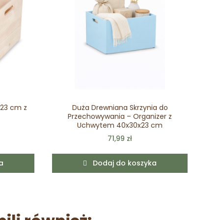
x23 cm z
Duża Drewniana Skrzynia do
Przechowywania – Organizer z
Uchwytem 40x30x23 cm
71,99 zł
a
Dodaj do koszyka