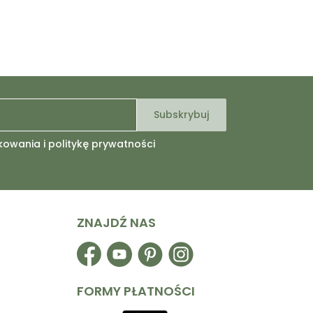
kowania i politykę prywatności
ZNAJDŹ NAS
Facebook
YouTube
Pinterest
Instagram
FORMY PŁATNOŚCI