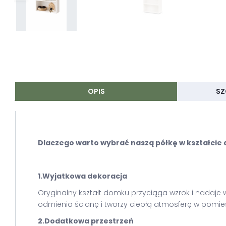
OPIS
SZ
Dlaczego warto wybrać naszą półkę w kształcie
1.Wyjatkowa dekoracja
Oryginalny kształt domku przyciąga wzrok i nadaje w
odmienia ścianę i tworzy ciepłą atmosferę w pomie
2.Dodatkowa przestrzeń