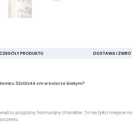
CZEGÓŁY PRODUKTU
DOSTAWA I ZWRO
 domku 32x12x44 cm w kolorze białym?
nętrzu przyjazny, harmonijny charakter. To nie tylko miejsce na
szczeniu.