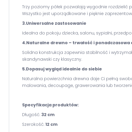
Trzy poziomy półek pozwalają wygodnie rozdzielić prz
Wszystko jest uporządkowane i pięknie zaprezentowa
3.Uniwersalne zastosowanie
Idealna do pokoju dziecka, salonu, sypialni, przedp
4.Naturalne drewno – trwałość i ponadczasowa 
Solidna konstrukcja zapewnia stabilność i wytrzyma
skandynawski czy klasyczny.
5.Dopasuj wygląd idealnie do siebie
Naturalna powierzchnia drewna daje Ci pełną swob
malowania, decoupage, grawerowania lub tworzenia 
Specyfikacja produktów:
Długość:
32 cm
Szerokość:
12 cm