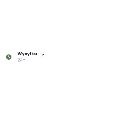
Wysyłka
?
24h