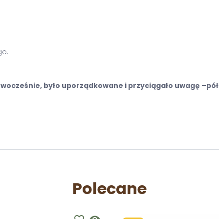
go.
wocześnie, było uporządkowane i przyciągało uwagę –półka 
Polecane