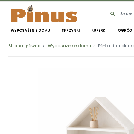
WYPOSAŻENIE DOMU
SKRZYNKI
KUFERKI
OGRÓD
Strona główna
Wyposażenie domu
Półka domek drew