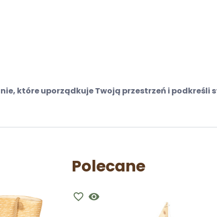
nie, które uporządkuje Twoją przestrzeń i podkreśli
Polecane
favorite_border
visibility