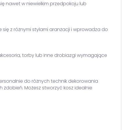
ę nawet w niewielkim przedpokoju lub
 się z różnymi stylami aranżacji i wprowadza do
akcesoria, torby lub inne drobiazgi wymagające
ersonalnie do różnych technik dekorowania
 zdobień. Możesz stworzyć kosz idealnie