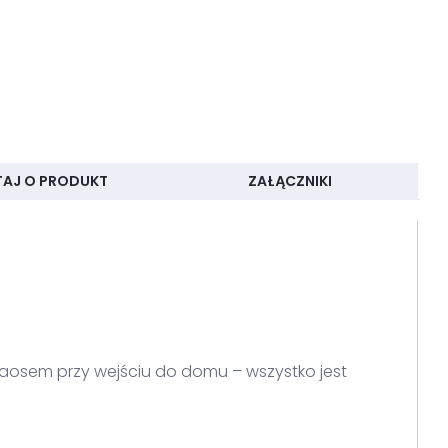
TAJ O PRODUKT
ZAŁĄCZNIKI
aosem przy wejściu do domu – wszystko jest