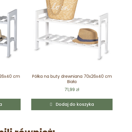
x26x40 cm
Półka na buty drewniana 70x26x40 cm
Biała
71,99 zł
a
Dodaj do koszyka