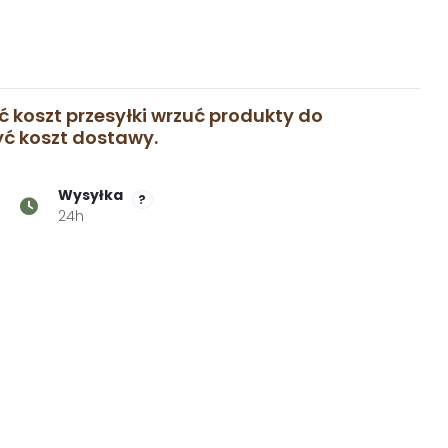
ć koszt przesyłki wrzuć produkty do
zyć koszt dostawy.
Wysyłka
?
24h