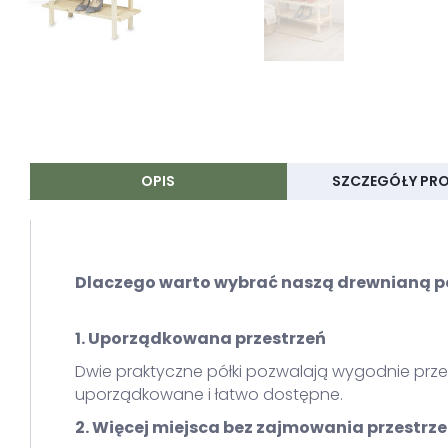
OPIS
SZCZEGÓŁY PR
Dlaczego warto wybrać naszą drewnianą pó
1. Uporządkowana przestrzeń
Dwie praktyczne półki pozwalają wygodnie prze
uporządkowane i łatwo dostępne.
2. Więcej miejsca bez zajmowania przestrze