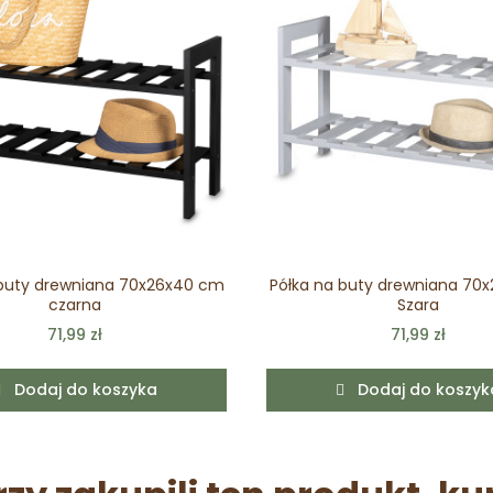
 buty drewniana 70x26x40 cm
Półka na buty drewniana 70
czarna
Szara
71,99 zł
71,99 zł
Dodaj do koszyka
Dodaj do koszyk