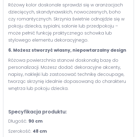
Różowy kolor doskonale sprawdzi się w aranżacjach
dziecięcych, skandynawskich, nowoczesnych, boho
czy romantycznych. Skrzynia świetnie odnajdzie się w
pokoju dziecka, sypialni, salonie lub przedpokoju –
może pełnić funkcję praktycznego schowka lub
stylowego elementu dekoracyjnego.
6. Możesz stworzyć własny, niepowtarzalny design
Różowa powierzchnia stanowi doskonałą bazę do
personalizacji. Możesz dodać dekoracyjne akcenty,
napisy, naklejki lub zastosować technikę decoupage,
tworząc skrzynię idealnie dopasowaną do charakteru
wnętrza lub pokoju dziecka.
Specyfikacja produktu:
Długość:
90 cm
Szerokość:
48 cm