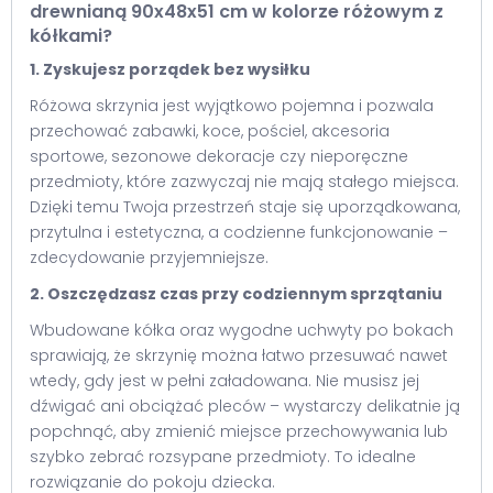
drewnianą 90x48x51 cm w kolorze różowym z
kółkami?
1. Zyskujesz porządek bez wysiłku
Różowa skrzynia jest wyjątkowo pojemna i pozwala
przechować zabawki, koce, pościel, akcesoria
sportowe, sezonowe dekoracje czy nieporęczne
przedmioty, które zazwyczaj nie mają stałego miejsca.
Dzięki temu Twoja przestrzeń staje się uporządkowana,
przytulna i estetyczna, a codzienne funkcjonowanie –
zdecydowanie przyjemniejsze.
2. Oszczędzasz czas przy codziennym sprzątaniu
Wbudowane kółka oraz wygodne uchwyty po bokach
sprawiają, że skrzynię można łatwo przesuwać nawet
wtedy, gdy jest w pełni załadowana. Nie musisz jej
dźwigać ani obciążać pleców – wystarczy delikatnie ją
popchnąć, aby zmienić miejsce przechowywania lub
szybko zebrać rozsypane przedmioty. To idealne
rozwiązanie do pokoju dziecka.