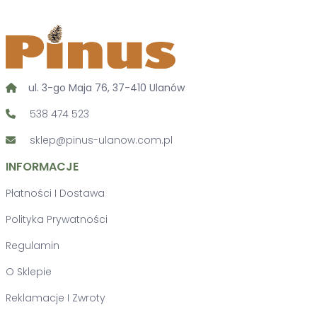
ul. 3-go Maja 76, 37-410 Ulanów
538 474 523
sklep@pinus-ulanow.com.pl
INFORMACJE
Płatności I Dostawa
Polityka Prywatności
Regulamin
O Sklepie
Reklamacje I Zwroty