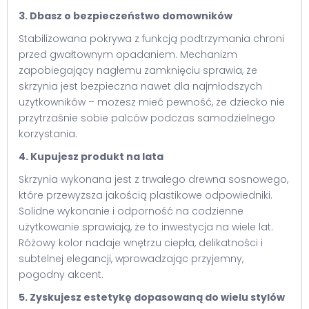
3. Dbasz o bezpieczeństwo domowników
Stabilizowana pokrywa z funkcją podtrzymania chroni
przed gwałtownym opadaniem. Mechanizm
zapobiegający nagłemu zamknięciu sprawia, że
skrzynia jest bezpieczna nawet dla najmłodszych
użytkowników – możesz mieć pewność, że dziecko nie
przytrzaśnie sobie palców podczas samodzielnego
korzystania.
4. Kupujesz produkt na lata
Skrzynia wykonana jest z trwałego drewna sosnowego,
które przewyższa jakością plastikowe odpowiedniki.
Solidne wykonanie i odporność na codzienne
użytkowanie sprawiają, że to inwestycja na wiele lat.
Różowy kolor nadaje wnętrzu ciepła, delikatności i
subtelnej elegancji, wprowadzając przyjemny,
pogodny akcent.
5. Zyskujesz estetykę dopasowaną do wielu stylów