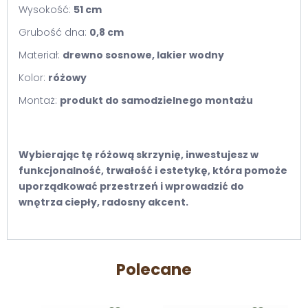
Wysokość:
51 cm
Grubość dna:
0,8 cm
Materiał:
drewno sosnowe, lakier wodny
Kolor:
różowy
Montaż:
produkt do samodzielnego montażu
Wybierając tę różową skrzynię, inwestujesz w
funkcjonalność, trwałość i estetykę, która pomoże
uporządkować przestrzeń i wprowadzić do
wnętrza ciepły, radosny akcent.
Polecane