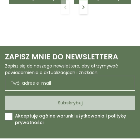
keyboard_arrow_left
keyboard_arrow_right
Poprzedni
Następny
ZAPISZ MNIE DO NEWSLETTERA
Zapisz się do naszego newslettera, aby otrzymywać
powiadomienia o aktualizacjach i zniżkach.
Akceptuję ogólne warunki użytkowania i politykę
prywatności