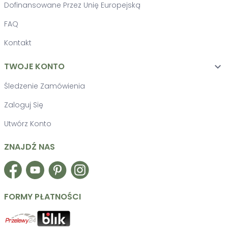
Dofinansowane Przez Unię Europejską
FAQ
Kontakt
TWOJE KONTO

Śledzenie Zamówienia
Zaloguj Się
Utwórz Konto
ZNAJDŹ NAS
Facebook
YouTube
Pinterest
Instagram
FORMY PŁATNOŚCI