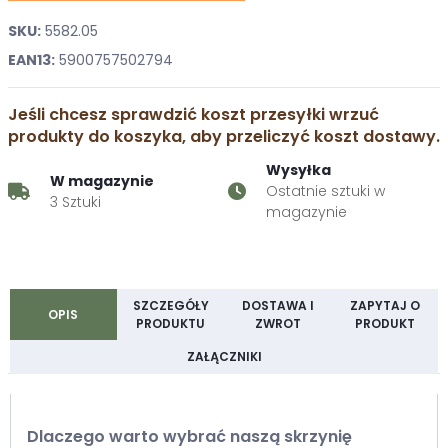
SKU:
5582.05
EAN13:
5900757502794
Jeśli chcesz sprawdzić koszt przesyłki wrzuć
produkty do koszyka, aby przeliczyć koszt dostawy.
Wysyłka
W magazynie
Ostatnie sztuki w
3 Sztuki
magazynie
SZCZEGÓŁY
DOSTAWA I
ZAPYTAJ O
OPIS
PRODUKTU
ZWROT
PRODUKT
ZAŁĄCZNIKI
Dlaczego warto wybrać naszą skrzynię