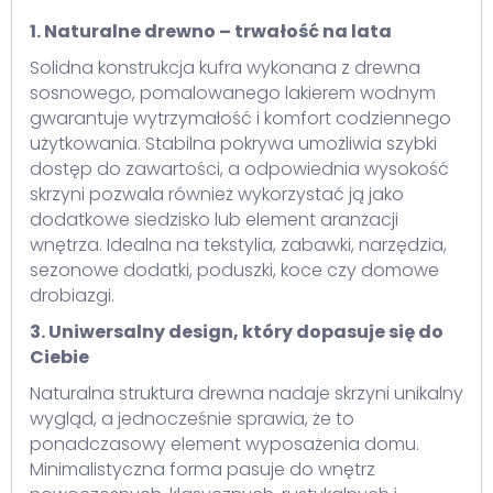
1. Naturalne drewno – trwałość na lata
Solidna konstrukcja kufra wykonana z drewna
sosnowego, pomalowanego lakierem wodnym
gwarantuje wytrzymałość i komfort codziennego
użytkowania. Stabilna pokrywa umożliwia szybki
dostęp do zawartości, a odpowiednia wysokość
skrzyni pozwala również wykorzystać ją jako
dodatkowe siedzisko lub element aranżacji
wnętrza. Idealna na tekstylia, zabawki, narzędzia,
sezonowe dodatki, poduszki, koce czy domowe
drobiazgi.
3. Uniwersalny design, który dopasuje się do
Ciebie
Naturalna struktura drewna nadaje skrzyni unikalny
wygląd, a jednocześnie sprawia, że to
ponadczasowy element wyposażenia domu.
Minimalistyczna forma pasuje do wnętrz