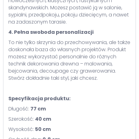
nowoczesnych, klasycznych, rustykalnych i
skandynawskich. Możesz postawić ją w salonie,
sypialni, przedpokoju, pokoju dziecięcym, a nawet
na zadaszonym tarasie.
4. Pełna swoboda personalizacji
To nie tylko skrzynia do przechowywania, ale także
doskonała baza do własnych projektów. Produkt
możesz wykorzystać personalnie do różnych
technik dekorowania drewna – malowania,
bejcowania, decoupage czy grawerowania.
Stwórz dokładnie taki styl, jaki chcesz.
Specyfikacja produktu:
Długość:
77 cm
Szerokość:
40 cm
Wysokość:
50 cm