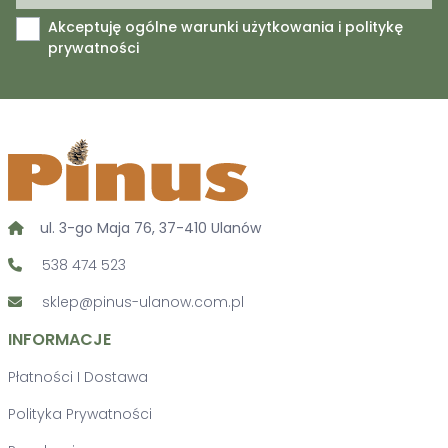
Akceptuję ogólne warunki użytkowania i politykę
prywatności
ul. 3-go Maja 76, 37-410 Ulanów
538 474 523
sklep@pinus-ulanow.com.pl
INFORMACJE
Płatności I Dostawa
Polityka Prywatności