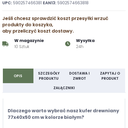
UPC:
590257466381
EAN13:
5902574663818
Jeśli chcesz sprawdzić koszt przesyłki wrzuć
produkty do koszyka,
aby przeliczyć koszt dostawy.
W magazynie
Wysyłka
10 Sztuk
24h
SZCZEGÓŁY
DOSTAWA I
ZAPYTAJ O
OPIS
PRODUKTU
ZWROT
PRODUKT
ZAŁĄCZNIKI
Dlaczego warto wybrać nasz kufer drewniany
77x40x50 cm w kolorze białym?