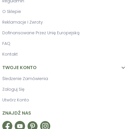
Regulamin
O Sklepie
Reklamacje I Zwroty
Dofinansowane Przez Unię Europejską
FAQ
Kontakt
TWOJE KONTO

Śledzenie Zamówienia
Zaloguj Się
Utwórz Konto
ZNAJDŹ NAS