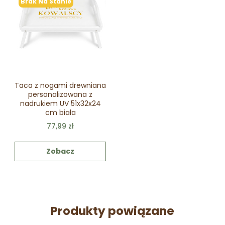
Brak Na Stanie
Taca z nogami drewniana
personalizowana z
nadrukiem UV 51x32x24
cm biała
77,99 zł
Zobacz
Produkty powiązane