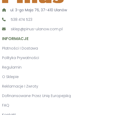
ul. 3-go Maja 76, 37-410 Ulanów
538 474 523
sklep@pinus-ulanow.com.pl
INFORMACJE
Płatności I Dostawa
Polityka Prywatności
Regulamin
O Sklepie
Reklamacje I Zwroty
Dofinansowane Przez Unię Europejską
FAQ
Kontakt