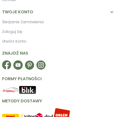
TWOJE KONTO

Śledzenie Zamówienia
Zaloguj Się
Utwórz Konto
ZNAJDŹ NAS
Facebook
YouTube
Pinterest
Instagram
FORMY PŁATNOŚCI
METODY DOSTAWY