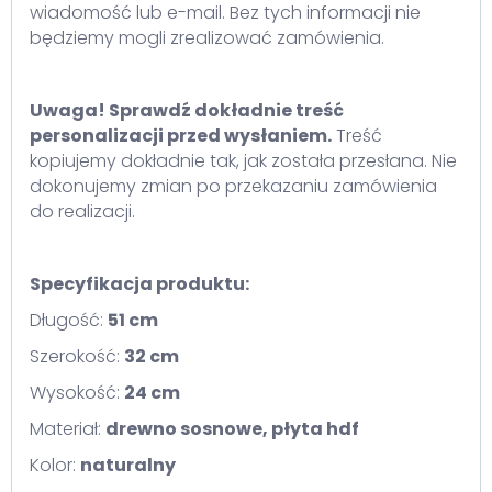
wiadomość lub e-mail. Bez tych informacji nie
będziemy mogli zrealizować zamówienia.
Uwaga! Sprawdź dokładnie treść
personalizacji przed wysłaniem.
Treść
kopiujemy dokładnie tak, jak została przesłana. Nie
dokonujemy zmian po przekazaniu zamówienia
do realizacji.
Specyfikacja produktu:
Długość:
51 cm
Szerokość:
32 cm
Wysokość:
24 cm
Materiał:
drewno sosnowe, płyta hdf
Kolor:
naturalny