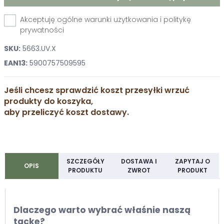
Akceptuję ogólne warunki użytkowania i politykę
prywatności
SKU:
5663.UV.X
EAN13:
5900757509595
Jeśli chcesz sprawdzić koszt przesyłki wrzuć
produkty do koszyka,
aby przeliczyć koszt dostawy.
SZCZEGÓŁY
DOSTAWA I
ZAPYTAJ O
OPIS
PRODUKTU
ZWROT
PRODUKT
Dlaczego warto wybrać właśnie naszą
tackę?