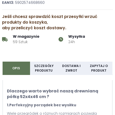
EAN13:
5902574668660
Jeśli chcesz sprawdzić koszt przesyłki wrzuć
produkty do koszyka,
aby przeliczyć koszt dostawy.
W magazynie
Wysyłka
59 Sztuk
24h
SZCZEGÓŁY
DOSTAWA I
ZAPYTAJ O
OPIS
PRODUKTU
ZWROT
PRODUKT
Dlaczego warto wybrać naszą drewnianą
półkę 52x4x46 cm ?
1.Perfekcyjny porządek bez wysiłku
Wiele przegródek o różnych rozmiarach pozwala