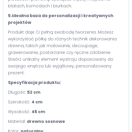
blatach, komodach i biurkach.
5.Idealna baza do personalizacji i kreatywnych
projektów
Produkt daje Ci pełną swobodę tworzenia. Możesz
wykorzystać półkę do różnych technik dekorowania
drewna, takich jak malowanie, decoupage,
grawerowanie, postarzanie czy ręczne zdobienie.
Stwórz unikalny element wystroju dopasowany do
swojego wnętrza lub wyjątkowy, personalizowany
prezent.
Specyfikacja produktu:
Długość:
52 cm
Szerokość:
4 cm
Wysokość:
46 cm
Materiał:
drewno sosnowe
Kolor:
naturalny