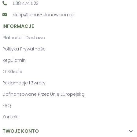
538 474 523
sklep@pinus-ulanow.com.pl
INFORMACJE
Płatności I Dostawa
Polityka Prywatności
Regulamin
O Sklepie
Reklamacje I Zwroty
Dofinansowane Przez Unię Europejską
FAQ
Kontakt
TWOJE KONTO
