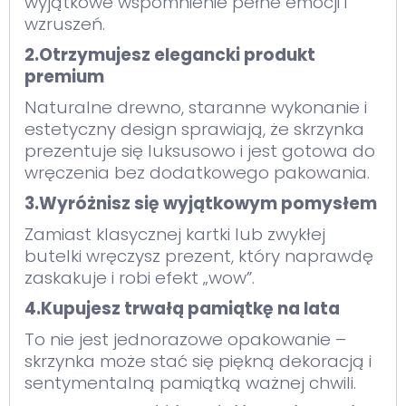
wyjątkowe wspomnienie pełne emocji i
wzruszeń.
2.Otrzymujesz elegancki produkt
premium
Naturalne drewno, staranne wykonanie i
estetyczny design sprawiają, że skrzynka
prezentuje się luksusowo i jest gotowa do
wręczenia bez dodatkowego pakowania.
3.Wyróżnisz się wyjątkowym pomysłem
Zamiast klasycznej kartki lub zwykłej
butelki wręczysz prezent, który naprawdę
zaskakuje i robi efekt „wow”.
4.Kupujesz trwałą pamiątkę na lata
To nie jest jednorazowe opakowanie –
skrzynka może stać się piękną dekoracją i
sentymentalną pamiątką ważnej chwili.