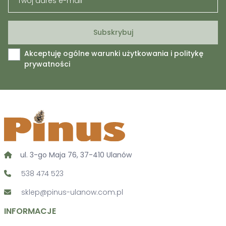
Akceptuję ogólne warunki użytkowania i politykę
prywatności
ul. 3-go Maja 76, 37-410 Ulanów
538 474 523
sklep@pinus-ulanow.com.pl
INFORMACJE