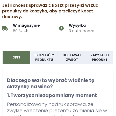
Jeśli chcesz sprawdzić koszt przesyłki wrzuć
produkty do koszyka, aby przeliczyć koszt
dostawy.
W magazynie
Wysyłka
50 Sztuk
3 dni robocze
SZCZEGÓŁY
DOSTAWA I
ZAPYTAJ O
OPIS
PRODUKTU
ZWROT
PRODUKT
Dlaczego warto wybrać właśnie tę
skrzynkę na wino?
1.Tworzysz niezapomniany moment
Personalizowany nadruk sprawia, że
zwykłe wręczenie prezentu zamienia się w