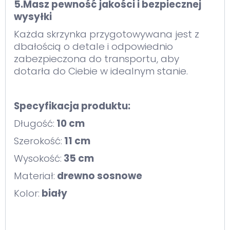
5.Masz pewność jakości i bezpiecznej
wysyłki
Każda skrzynka przygotowywana jest z
dbałością o detale i odpowiednio
zabezpieczona do transportu, aby
dotarła do Ciebie w idealnym stanie.
Specyfikacja produktu:
Długość:
10 cm
Szerokość:
11 cm
Wysokość:
35 cm
Materiał:
drewno sosnowe
Kolor:
biały