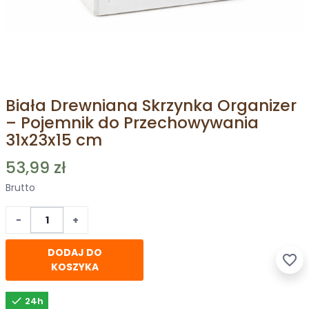
Biała Drewniana Skrzynka Organizer
– Pojemnik do Przechowywania
31x23x15 cm
53,99 zł
Brutto
−
+
DODAJ DO
favorite_border
KOSZYKA

24h