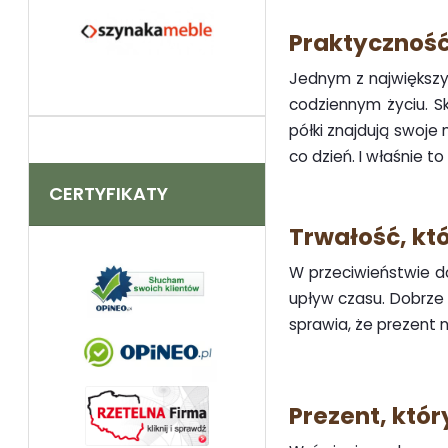
Praktyczność
Jednym z największy
codziennym życiu. S
półki znajdują swoje 
co dzień. I właśnie t
CERTYFIKATY
Trwałość, któ
W przeciwieństwie d
upływ czasu. Dobrze w
sprawia, że prezent 
Prezent, któr