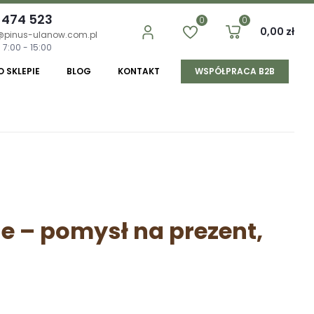
 474 523
0
0
0,00 zł
@pinus-ulanow.com.pl
 7:00 - 15:00
O SKLEPIE
BLOG
KONTAKT
WSPÓŁPRACA B2B
 – pomysł na prezent,