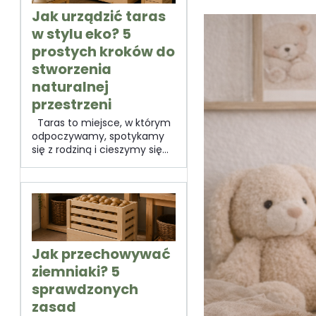
Jak urządzić taras
w stylu eko? 5
prostych kroków do
stworzenia
naturalnej
przestrzeni
Taras to miejsce, w którym
odpoczywamy, spotykamy
się z rodziną i cieszymy się...
Jak przechowywać
ziemniaki? 5
sprawdzonych
zasad